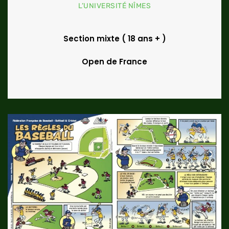
L’UNIVERSITÉ NÎMES
Section mixte ( 18 ans + )
Open de France