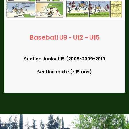
Baseball U9 - U12 - U15
Section Junior U15 (2008-2009-2010
Section mixte (- 15 ans)