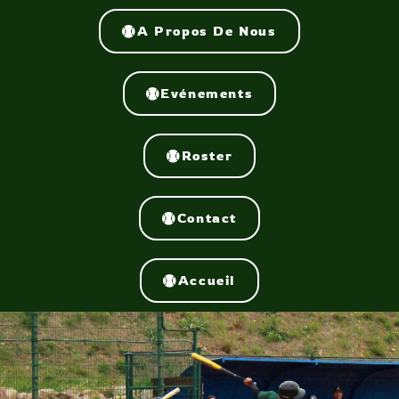
A Propos De Nous
Evénements
Roster
Contact
Accueil